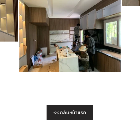
<< กลับหน้าแรก