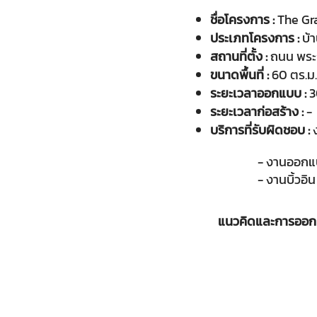
ชื่อโครงการ :
The G
ประเภทโครงการ :
บ้
สถานที่ตั้ง :
ถนน พระ
ขนาดพื้นที่ :
60 ตร.ม.
ระยะเวลาออกแบบ :
3
ระยะเวลาก่อสร้าง :
-
บริการที่รับผิดชอบ :
​- งานออกแ
​- งาน
บิ้วอิ
แนวคิดและการออก