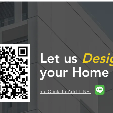
Let us
Desi
your Home
<< Click To Add LINE