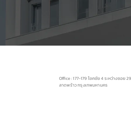
WHITE HOUSE ELITE CO
Office : 177-179 โชคชัย 4 ระหว่างซอย 2
ลาดพร้าว กรุงเทพมหานคร
CLICK >> GOOGLE MAP