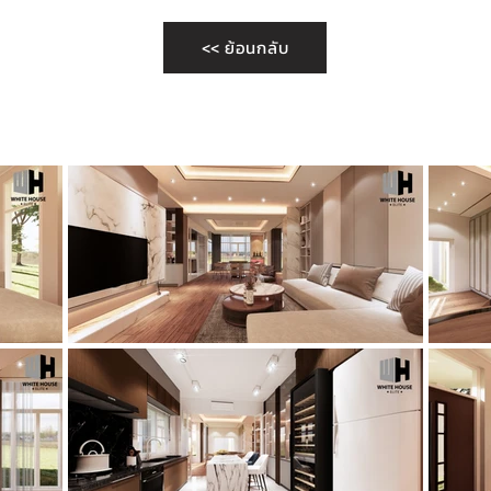
<< ย้อนกลับ