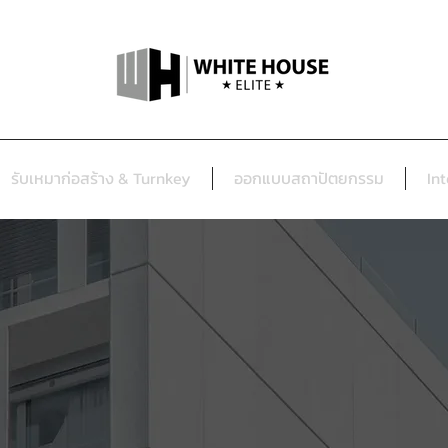
รับเหมาก่อสร้าง & Turnkey
ออกแบบสถาปัตยกรรม
Int